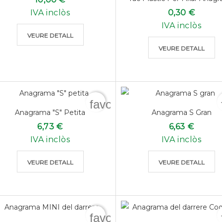
IVA inclòs
0,30 €
IVA inclòs
VEURE DETALL
VEURE DETALL
favorite_border
Anagrama "S" Petita
Anagrama S Gran
6,73 €
6,63 €
IVA inclòs
IVA inclòs
VEURE DETALL
VEURE DETALL
favorite_border