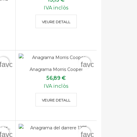
IVA inclòs
VEURE DETALL
favorite_border
favorite_border
Anagrama Morris Cooper
56,89 €
IVA inclòs
VEURE DETALL
favorite_border
favorite_border