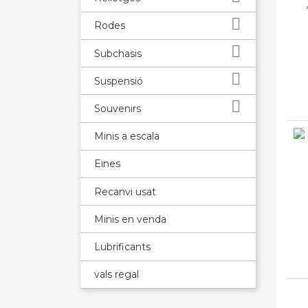

Rodes

Subchasis

Suspensió

Souvenirs
Minis a escala
Eines
Recanvi usat
Minis en venda
Lubrificants
vals regal