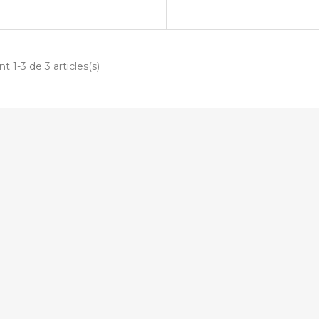
nt 1-3 de 3 articles(s)