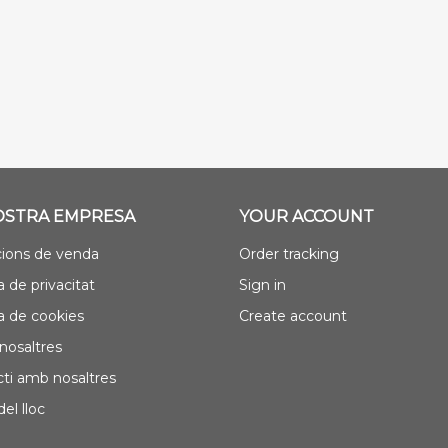
OSTRA EMPRESA
YOUR ACCOUNT
ions de venda
Order tracking
a de privacitat
Sign in
ca de cookies
Create account
nosaltres
ti amb nosaltres
el lloc