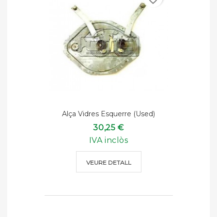
Alça Vidres Esquerre (used)
30,25 €
IVA inclòs
VEURE DETALL