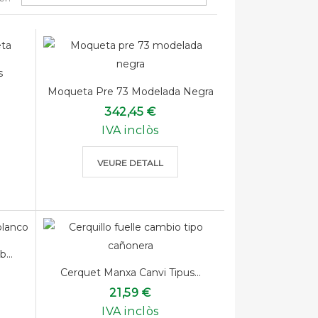
s
Moqueta Pre 73 Modelada Negra
342,45 €
IVA inclòs
VEURE DETALL
...
Cerquet Manxa Canvi Tipus...
21,59 €
IVA inclòs