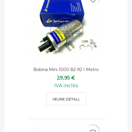
favorite_border
Bobina Mini 1000 82-92 I Metro
29,95 €
IVA inclòs
VEURE DETALL