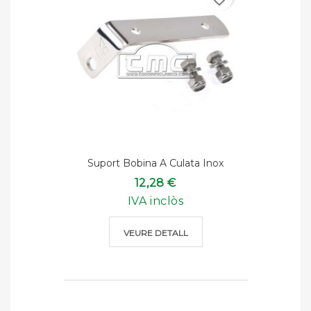
Suport Bobina A Culata Inox
12,28 €
IVA inclòs
VEURE DETALL