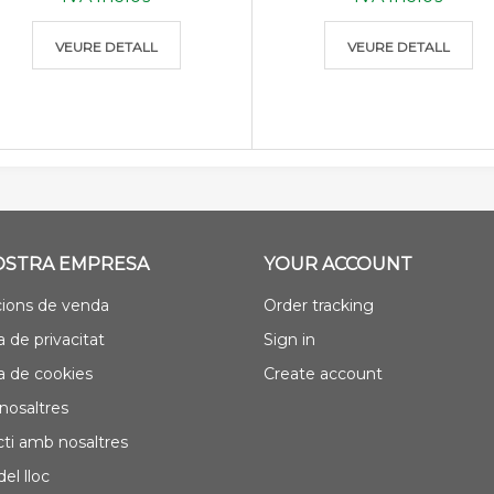
VEURE DETALL
VEURE DETALL
OSTRA EMPRESA
YOUR ACCOUNT
ions de venda
Order tracking
a de privacitat
Sign in
ca de cookies
Create account
nosaltres
ti amb nosaltres
el lloc