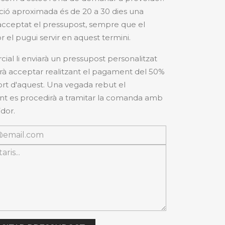
ció aproximada és de 20 a 30 dies una
cceptat el pressupost, sempre que el
r el pugui servir en aquest termini.
cial li enviarà un pressupost personalitzat
à acceptar realitzant el pagament del 50%
ort d'aquest. Una vegada rebut el
 es procedirà a tramitar la comanda amb
dor.