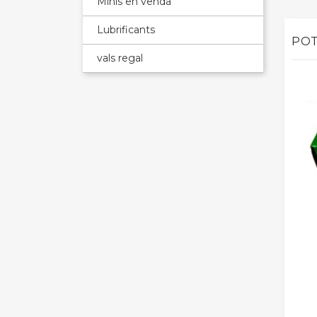
Minis en venda
Lubrificants
POT
vals regal