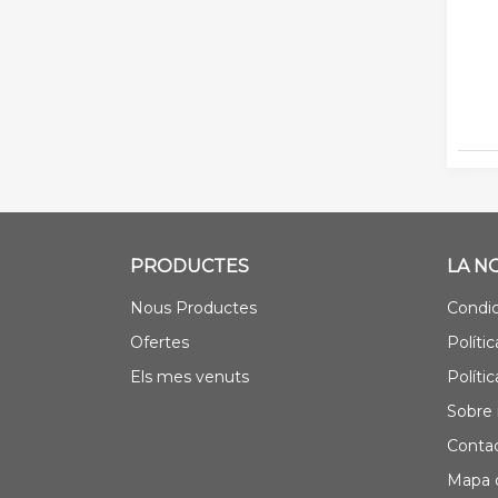
PRODUCTES
LA N
Nous Productes
Condic
Ofertes
Polític
Els mes venuts
Políti
Sobre 
Contac
Mapa d