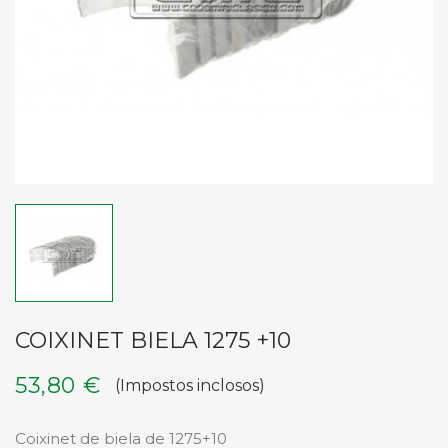
COIXINET BIELA 1275 +10
53,80 €
(Impostos inclosos)
Coixinet de biela de 1275+10