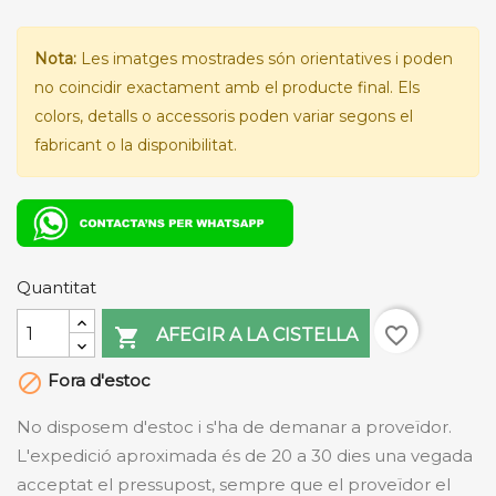
Nota:
Les imatges mostrades són orientatives i poden
no coincidir exactament amb el producte final. Els
colors, detalls o accessoris poden variar segons el
fabricant o la disponibilitat.
Quantitat
favorite_border

AFEGIR A LA CISTELLA
Fora d'estoc

No disposem d'estoc i s'ha de demanar a proveïdor.
L'expedició aproximada és de 20 a 30 dies una vegada
acceptat el pressupost, sempre que el proveïdor el