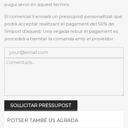
pugui servir en aquest termini.
El comercial li enviarà un pressupost personalitzat que
podrà acceptar realitzant el pagament del 50% de
l'import d'aquest. Una vegada rebut el pagament es
procedirà a tramitar la comanda amb el proveïdor.
SOL·LICITAR PRESSUPOST
POTSER TAMBÉ US AGRADA