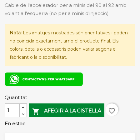
Cable de l'accelerador per a minis del 90 al 92 amb
volant a l'esquerra (no per a minis d'injecció)
Nota:
Les imatges mostrades són orientatives i poden
no coincidir exactament amb el producte final. Els
colors, detalls o accessoris poden variar segons el
fabricant o la disponibilitat.
Quantitat
favorite_border

AFEGIR A LA CISTELLA
En estoc