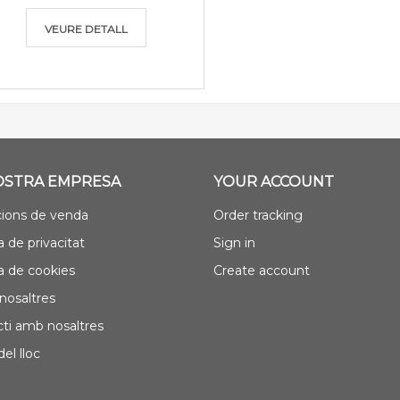
VEURE DETALL
OSTRA EMPRESA
YOUR ACCOUNT
ions de venda
Order tracking
a de privacitat
Sign in
ca de cookies
Create account
nosaltres
ti amb nosaltres
el lloc