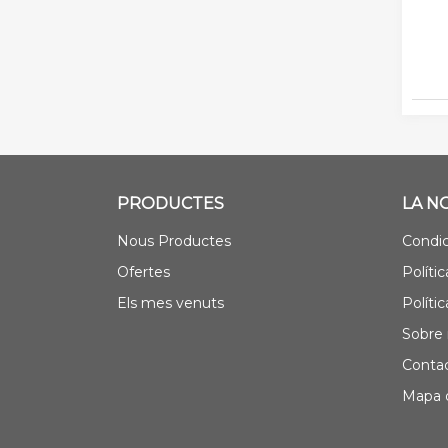
PRODUCTES
LA N
Nous Productes
Condic
Ofertes
Polític
Els mes venuts
Políti
Sobre 
Contac
Mapa d