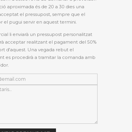
ció aproximada és de 20 a 30 dies una
cceptat el pressupost, sempre que el
r el pugui servir en aquest termini.
cial li enviarà un pressupost personalitzat
à acceptar realitzant el pagament del 50%
ort d'aquest. Una vegada rebut el
 es procedirà a tramitar la comanda amb
dor.