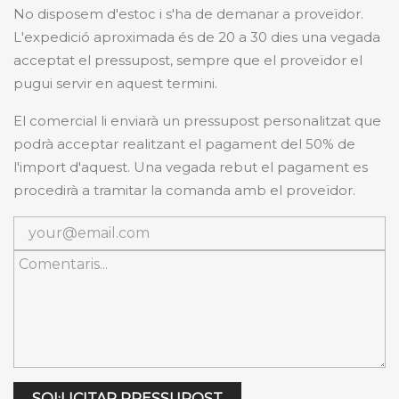
No disposem d'estoc i s'ha de demanar a proveïdor.
L'expedició aproximada és de 20 a 30 dies una vegada
acceptat el pressupost, sempre que el proveïdor el
pugui servir en aquest termini.
El comercial li enviarà un pressupost personalitzat que
podrà acceptar realitzant el pagament del 50% de
l'import d'aquest. Una vegada rebut el pagament es
procedirà a tramitar la comanda amb el proveïdor.
SOL·LICITAR PRESSUPOST