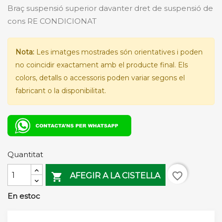
Braç suspensió superior davanter dret de suspensió de
cons RE CONDICIONAT
Nota:
Les imatges mostrades són orientatives i poden
no coincidir exactament amb el producte final. Els
colors, detalls o accessoris poden variar segons el
fabricant o la disponibilitat.
Quantitat
favorite_border

AFEGIR A LA CISTELLA
En estoc