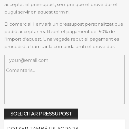
acceptat el pressupost, sempre que el proveïdor el
pugui servir en aquest termini.
El comercial li enviarà un pressupost personalitzat que
podrà acceptar realitzant el pagament del 50% de
l'import d'aquest. Una vegada rebut el pagament es
procedirà a tramitar la comanda amb el proveïdor.
SOL·LICITAR PRESSUPOST
POTSER TAMBÉ US AGRADA