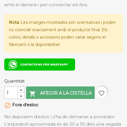
amb el darrere i per connectar els fars.
Nota:
Les imatges mostrades són orientatives i poden
no coincidir exactament amb el producte final. Els
colors, detalls o accessoris poden variar segons el
fabricant o la disponibilitat.
Quantitat
favorite_border

AFEGIR A LA CISTELLA
Fora d'estoc

No disposem d'estoc i s'ha de demanar a proveïdor.
L'expedició aproximada és de 20 a 30 dies una vegada