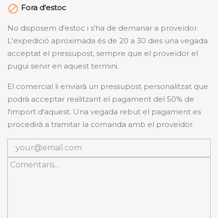
Fora d'estoc

No disposem d'estoc i s'ha de demanar a proveïdor.
L'expedició aproximada és de 20 a 30 dies una vegada
acceptat el pressupost, sempre que el proveïdor el
pugui servir en aquest termini.
El comercial li enviarà un pressupost personalitzat que
podrà acceptar realitzant el pagament del 50% de
l'import d'aquest. Una vegada rebut el pagament es
procedirà a tramitar la comanda amb el proveïdor.