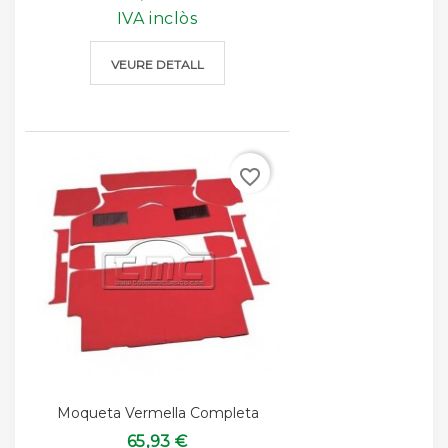
IVA inclòs
VEURE DETALL
favorite_border
Moqueta Vermella Completa
65,93 €