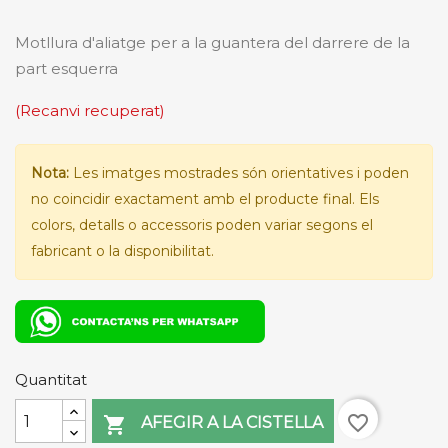
Motllura d'aliatge per a la guantera del darrere de la
part esquerra
(Recanvi recuperat)
Nota:
Les imatges mostrades són orientatives i poden
no coincidir exactament amb el producte final. Els
colors, detalls o accessoris poden variar segons el
fabricant o la disponibilitat.
Quantitat
favorite_border

AFEGIR A LA CISTELLA