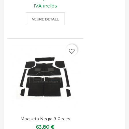
IVA inclòs
VEURE DETALL
favorite_border
Moqueta Negra 9 Peces
63,80 €