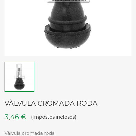
VÀLVULA CROMADA RODA
3,46 €
(Impostos inclosos)
Vàlvula cromada roda.