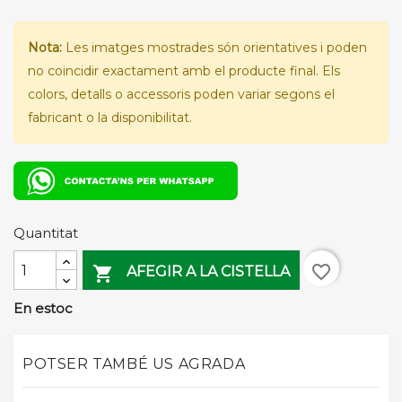
Nota:
Les imatges mostrades són orientatives i poden
no coincidir exactament amb el producte final. Els
colors, detalls o accessoris poden variar segons el
fabricant o la disponibilitat.
Quantitat
favorite_border

AFEGIR A LA CISTELLA
En estoc
POTSER TAMBÉ US AGRADA