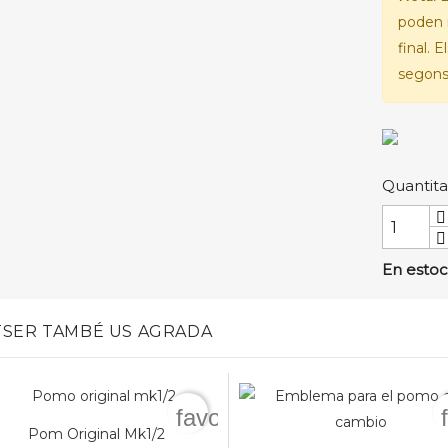
poden 
final. 
segons 
Quantita
En estoc
SER TAMBÉ US AGRADA
favorite_border
Pom Original Mk1/2