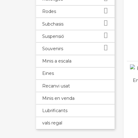

Rodes

Subchasis

Suspensió

Souvenirs
Minis a escala
Eines
Em
Recanvi usat
Minis en venda
Lubrificants
vals regal