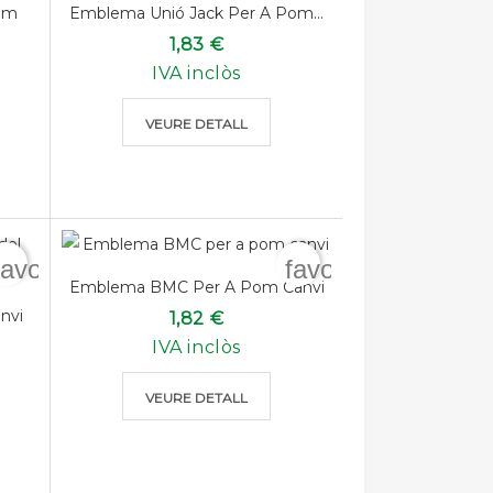
om
Emblema Unió Jack Per A Pom...
1,83 €
IVA inclòs
VEURE DETALL
favorite_border
favorite_border
Emblema BMC Per A Pom Canvi
nvi
1,82 €
IVA inclòs
VEURE DETALL