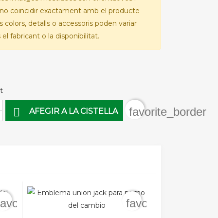
no coincidir exactament amb el producte
Els colors, detalls o accessoris poden variar
el fabricant o la disponibilitat.
t
favorite_border

AFEGIR A LA CISTELLA
favorite_border
favorite_border