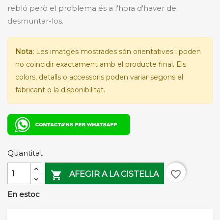
rebló però el problema és a l'hora d'haver de
desmuntar-los.
Nota:
Les imatges mostrades són orientatives i poden
no coincidir exactament amb el producte final. Els
colors, detalls o accessoris poden variar segons el
fabricant o la disponibilitat.
Quantitat
favorite_border

AFEGIR A LA CISTELLA
En estoc