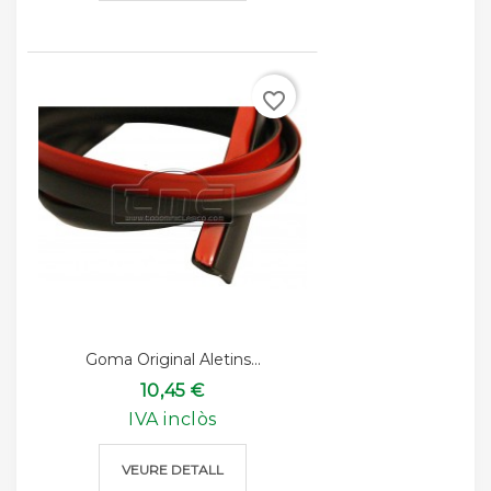
favorite_border
Goma Original Aletins...
10,45 €
IVA inclòs
VEURE DETALL