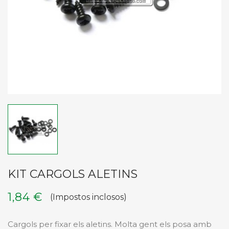
KIT CARGOLS ALETINS
1,84 €
(Impostos inclosos)
Cargols per fixar els aletins. Molta gent els posa amb