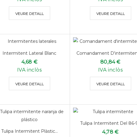
VEURE DETALL
VEURE DETALL
Intermitent Lateral Blanc
Comandament D'intermitent
4,68 €
80,84 €
IVA inclòs
IVA inclòs
VEURE DETALL
VEURE DETALL
Tulipa Intermitent Del 86-
Tulipa Intermitent Plàstic...
4,78 €