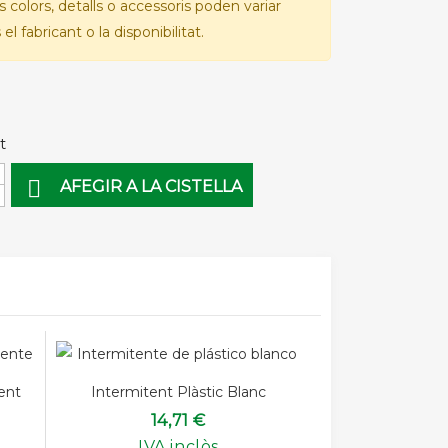
Els colors, detalls o accessoris poden variar
el fabricant o la disponibilitat.
t

AFEGIR A LA CISTELLA
ent
Intermitent Plàstic Blanc
14,71 €
IVA inclòs