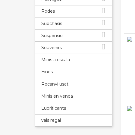

Rodes

Subchasis

Suspensió

Souvenirs
Minis a escala
Eines
Recanvi usat
Minis en venda
Lubrificants
vals regal