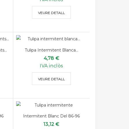
VEURE DETALL
s...
Tulipa Intermitent Blanca...
4,78 €
IVA inclòs
VEURE DETALL
96
Intermitent Blanc Del 86-96
13,12 €