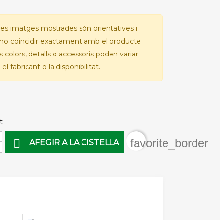
es imatges mostrades són orientatives i
no coincidir exactament amb el producte
Els colors, detalls o accessoris poden variar
el fabricant o la disponibilitat.
t
favorite_border

AFEGIR A LA CISTELLA