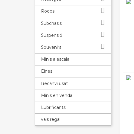

Rodes

Subchasis

Suspensió

Souvenirs
Minis a escala
Eines
Recanvi usat
Minis en venda
Lubrificants
vals regal