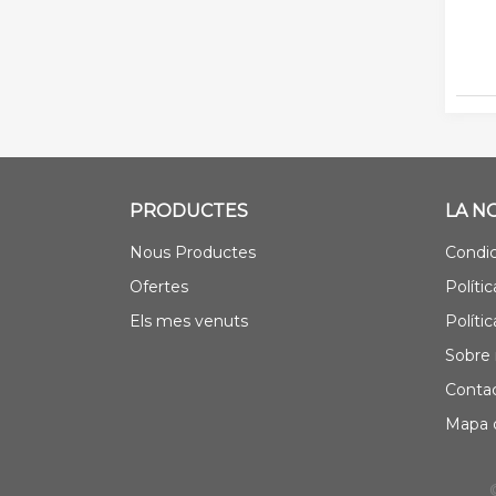
PRODUCTES
LA N
Nous Productes
Condic
Ofertes
Polític
Els mes venuts
Políti
Sobre 
Contac
Mapa d