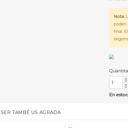
Nota:
L
poden 
final. 
segons 
Quantita
En estoc
SER TAMBÉ US AGRADA