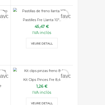
favorite_border
favorite_border
Pastilles Fre Llanta 10"...
45,47 €
IVA inclòs
VEURE DETALL
favorite_border
favorite_border
Kit Clips Pinces Fre 8,4
e
1,26 €
IVA inclòs
VEURE DETALL