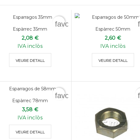
favorite_border
Espàrrec 35mm
Espàrrec 50mm
2,08 €
2,60 €
IVA inclòs
IVA inclòs
VEURE DETALL
VEURE DETALL
favorite_border
Espàrrec 78mm
3,58 €
IVA inclòs
VEURE DETALL