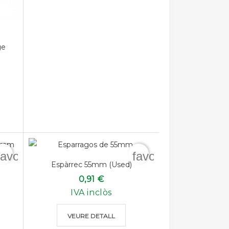
ge
favorite_border
favorite_border
Espàrrec 55mm (used)
0,91 €
IVA inclòs
VEURE DETALL