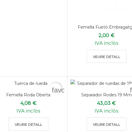
Femella Fuetó Embragat
2,00 €
IVA inclòs
VEURE DETALL
favorite_border
Femella Roda Oberta
Separador Rodes 19 Mm
4,08 €
43,03 €
IVA inclòs
IVA inclòs
VEURE DETALL
VEURE DETALL