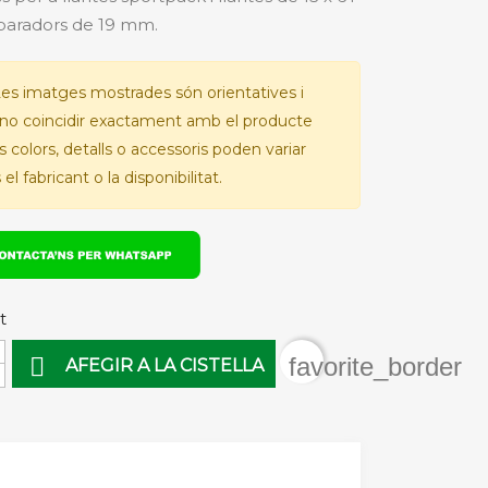
paradors de 19 mm.
es imatges mostrades són orientatives i
no coincidir exactament amb el producte
Els colors, detalls o accessoris poden variar
el fabricant o la disponibilitat.
t
favorite_border

AFEGIR A LA CISTELLA