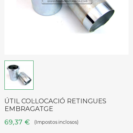
ÚTIL COL·LOCACIÓ RETINGUES
EMBRAGATGE
69,37 €
(Impostos inclosos)