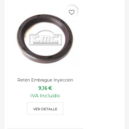
favorite_border
Retén Embrague Inyección
9,16 €
IVA Incluido
VER DETALLE