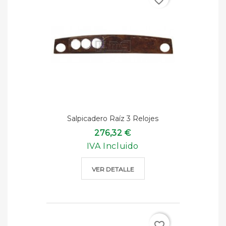
Salpicadero Raíz 3 Relojes
276,32 €
IVA Incluido
VER DETALLE
favorite_border