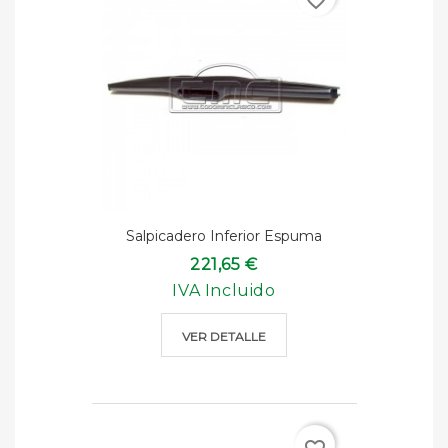
favorite_border
Salpicadero Inferior Espuma
221,65 €
IVA Incluido
VER DETALLE