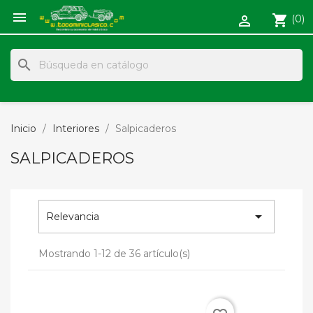

shopping_cart
(0)

search
Inicio
Interiores
Salpicaderos
SALPICADEROS

Relevancia
Mostrando 1-12 de 36 artículo(s)