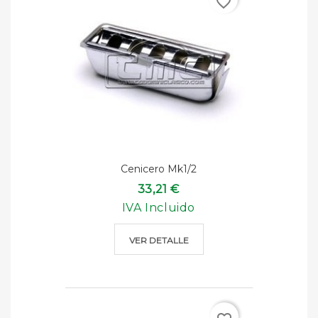
favorite_border
Cenicero Mk1/2
33,21 €
IVA Incluido
VER DETALLE