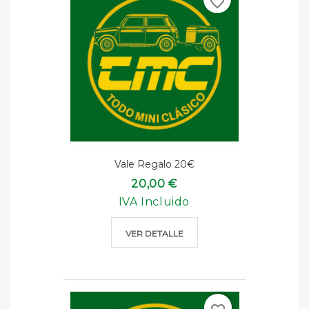
favorite_border
Vale Regalo 20€
20,00 €
IVA Incluido
VER DETALLE