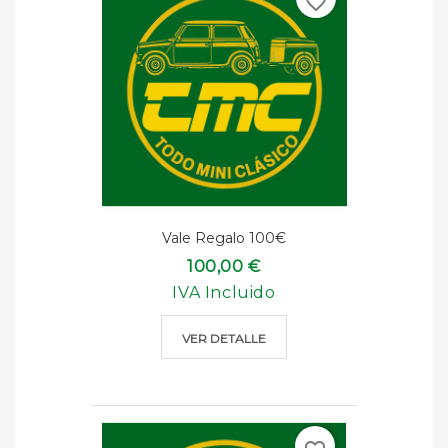
favorite_border
Vale Regalo 100€
100,00 €
IVA Incluido
VER DETALLE