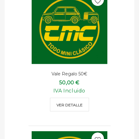
favorite_border
Vale Regalo 50€
50,00 €
IVA Incluido
VER DETALLE