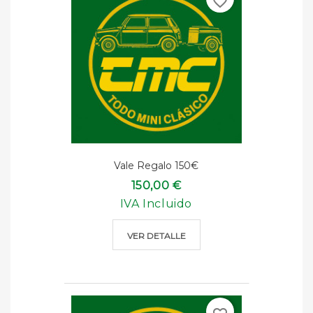
favorite_border
Vale Regalo 150€
150,00 €
IVA Incluido
VER DETALLE