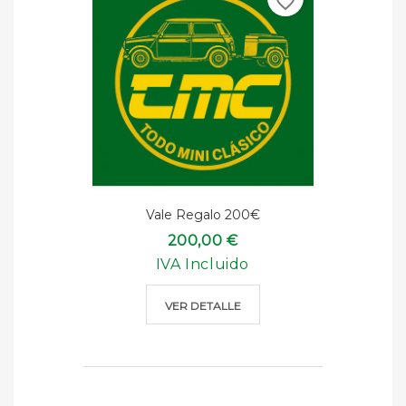
favorite_border
Vale Regalo 200€
200,00 €
IVA Incluido
VER DETALLE