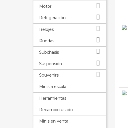

Motor

Refrigeración

Relojes

Ruedas

Subchasis

Suspensión

Souvenirs
Minis a escala
Herramientas
Recambio usado
Minis en venta