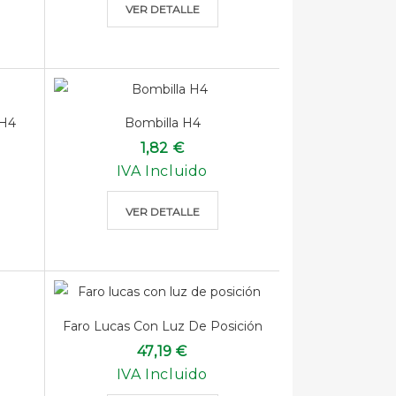
VER DETALLE
 H4
Bombilla H4
1,82 €
IVA Incluido
VER DETALLE
Faro Lucas Con Luz De Posición
47,19 €
IVA Incluido