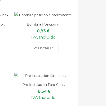
...
Bombilla Posición /...
0,83 €
IVA Incluido
VER DETALLE
Pre Instalación Faro Con...
18,34 €
IVA Incluido