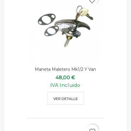
favorite_border
Maneta Maletero Mk1/2 Y Van
48,00 €
IVA Incluido
VER DETALLE