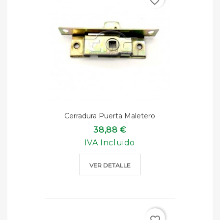
favorite_border
Cerradura Puerta Maletero
38,88 €
IVA Incluido
VER DETALLE