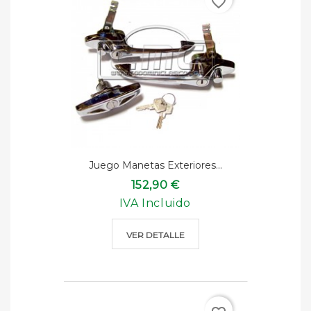
favorite_border
Juego Manetas Exteriores...
152,90 €
IVA Incluido
VER DETALLE