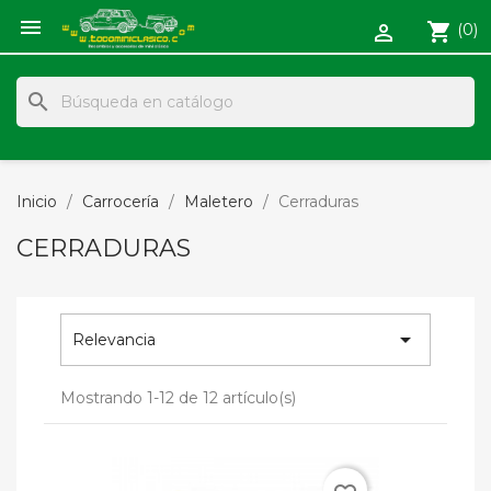

shopping_cart
(0)

search
Inicio
Carrocería
Maletero
Cerraduras
CERRADURAS

Relevancia
Mostrando 1-12 de 12 artículo(s)