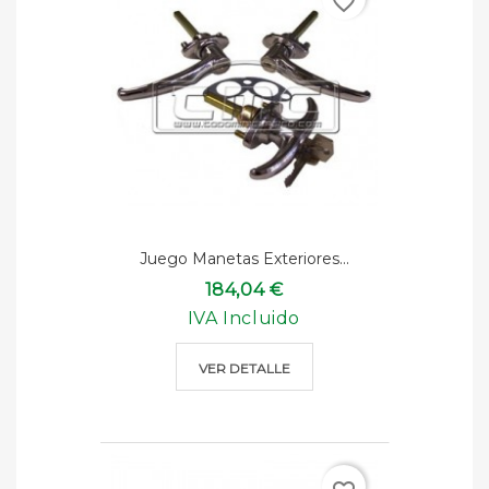
favorite_border
Juego Manetas Exteriores...
184,04 €
IVA Incluido
VER DETALLE