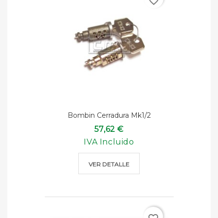
favorite_border
Bombin Cerradura Mk1/2
57,62 €
IVA Incluido
VER DETALLE