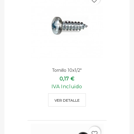
Tornillo 10x1/2"
0,17 €
IVA Incluido
VER DETALLE
favorite_border