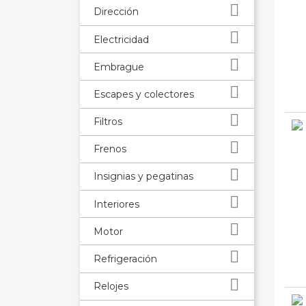

Dirección

Electricidad

Embrague

Escapes y colectores

Filtros

Frenos

Insignias y pegatinas

Interiores

Motor

Refrigeración

Relojes