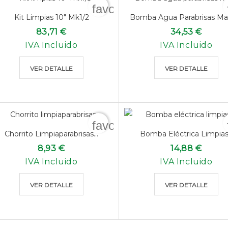
favorite_border
Kit Limpias 10" Mk1/2
Bomba Agua Parabrisas Ma
83,71 €
34,53 €
IVA Incluido
IVA Incluido
VER DETALLE
VER DETALLE
favorite_border
Chorrito Limpiaparabrisas...
Bomba Eléctrica Limpias.
8,93 €
14,88 €
IVA Incluido
IVA Incluido
VER DETALLE
VER DETALLE