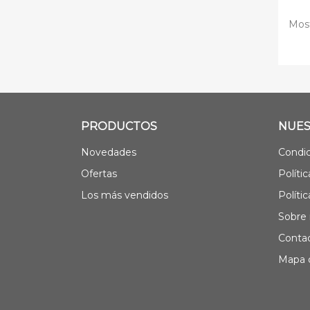
Most
PRODUCTOS
NUES
Novedades
Condic
Ofertas
Políti
Los más vendidos
Políti
Sobre 
Contac
Mapa d