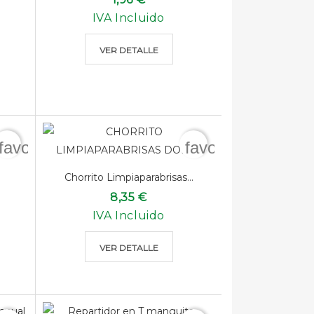
IVA Incluido
VER DETALLE
favorite_border
favorite_border
Chorrito Limpiaparabrisas...
8,35 €
IVA Incluido
VER DETALLE