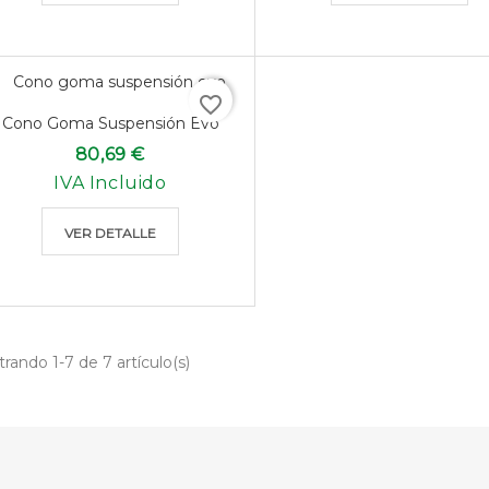
favorite_border
Cono Goma Suspensión Evo
80,69 €
IVA Incluido
VER DETALLE
rando 1-7 de 7 artículo(s)