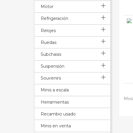

Motor

Refrigeración

Relojes

Ruedas

Subchasis

Suspensión

Souvenirs
Minis a escala
Most
Herramientas
Recambio usado
Minis en venta