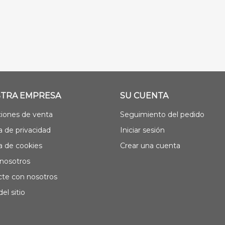
TRA EMPRESA
SU CUENTA
iones de venta
Seguimiento del pedido
ca de privacidad
Iniciar sesión
ca de cookies
Crear una cuenta
nosotros
te con nosotros
el sitio