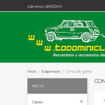
Llámenos:
689332411
Inicio
Suspensión
Conos de goma
CO
INICIO

Cables