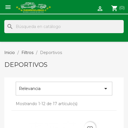

shopping_cart
(0)

search
Inicio
Filtros
Deportivos
DEPORTIVOS

Relevancia
Mostrando 1-12 de 17 artículo(s)