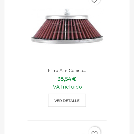
favorite_border
Filtro Aire Cónico...
38,54 €
IVA Incluido
VER DETALLE