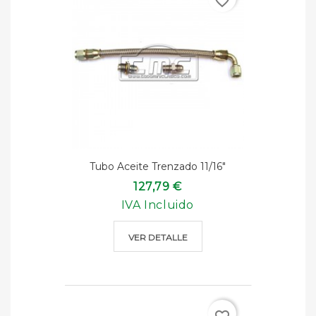
favorite_border
Tubo Aceite Trenzado 11/16"
127,79 €
IVA Incluido
VER DETALLE