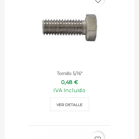
favorite_border
Tornillo 5/16"
0,48 €
IVA Incluido
VER DETALLE