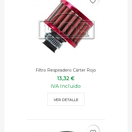
favorite_border
Filtro Respiradero Cárter Rojo
13,32 €
IVA Incluido
VER DETALLE