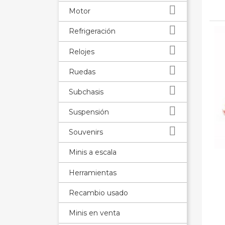

Motor

Refrigeración

Relojes

Ruedas

Subchasis

Suspensión

Souvenirs
Minis a escala
Herramientas
Recambio usado
Minis en venta