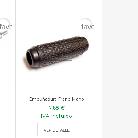
favorite_border
favorite_border
Empuñadura Freno Mano
7,68 €
IVA Incluido
VER DETALLE