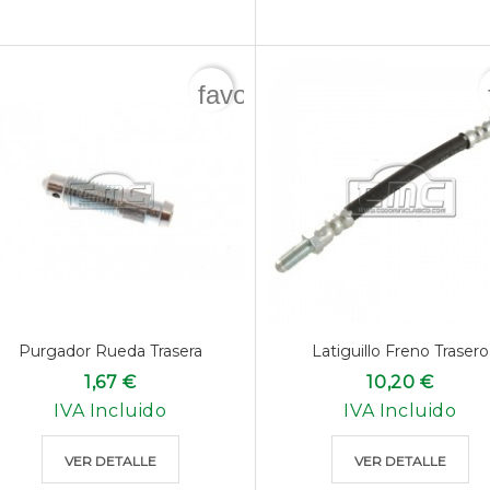
favorite_border
Purgador Rueda Trasera
Latiguillo Freno Trasero
1,67 €
10,20 €
IVA Incluido
IVA Incluido
VER DETALLE
VER DETALLE