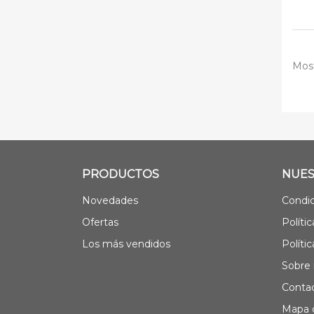
Most
PRODUCTOS
NUES
Novedades
Condic
Ofertas
Políti
Los más vendidos
Políti
Sobre 
Contac
Mapa d