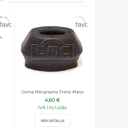
favorite_border
favorite_border
..
Goma Mecanismo Freno Mano
4,60 €
IVA Incluido
VER DETALLE