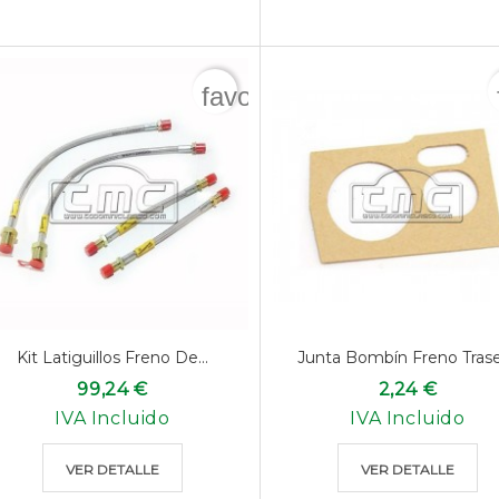
favorite_border
Kit Latiguillos Freno De...
Junta Bombín Freno Tras
99,24 €
2,24 €
IVA Incluido
IVA Incluido
VER DETALLE
VER DETALLE