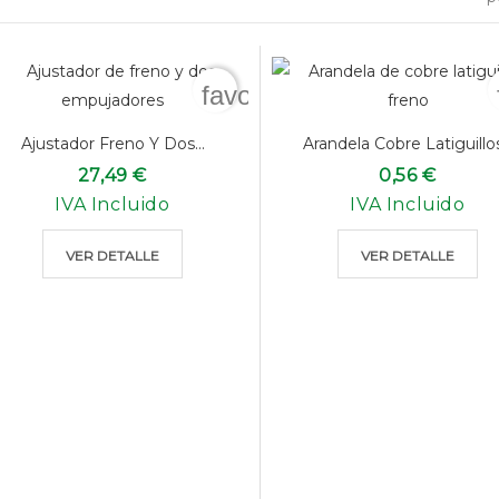
favorite_border
Ajustador Freno Y Dos...
Arandela Cobre Latiguillos.
27,49 €
0,56 €
IVA Incluido
IVA Incluido
VER DETALLE
VER DETALLE