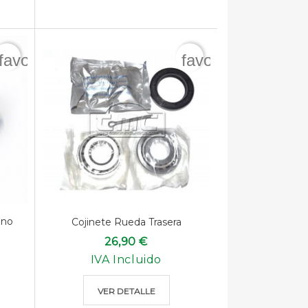
favorite_border
favorite_border
eno
Cojinete Rueda Trasera
26,90 €
IVA Incluido
VER DETALLE