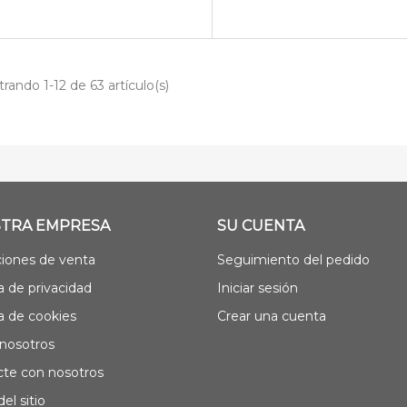
rando 1-12 de 63 artículo(s)
TRA EMPRESA
SU CUENTA
iones de venta
Seguimiento del pedido
ca de privacidad
Iniciar sesión
ca de cookies
Crear una cuenta
nosotros
te con nosotros
el sitio