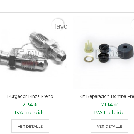
favorite_border
Purgador Pinza Freno
Kit Reparación Bomba Fr
2,34 €
21,14 €
IVA Incluido
IVA Incluido
VER DETALLE
VER DETALLE