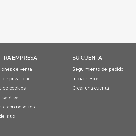
TRA EMPRESA
SU CUENTA
iones de venta
Seguimiento del pedido
ca de privacidad
Iniciar sesión
ca de cookies
Crear una cuenta
nosotros
te con nosotros
el sitio