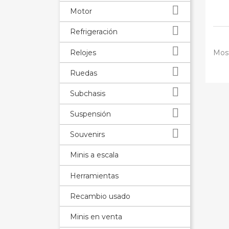

Motor

Refrigeración

Relojes
Most

Ruedas

Subchasis

Suspensión

Souvenirs
Minis a escala
Herramientas
Recambio usado
Minis en venta