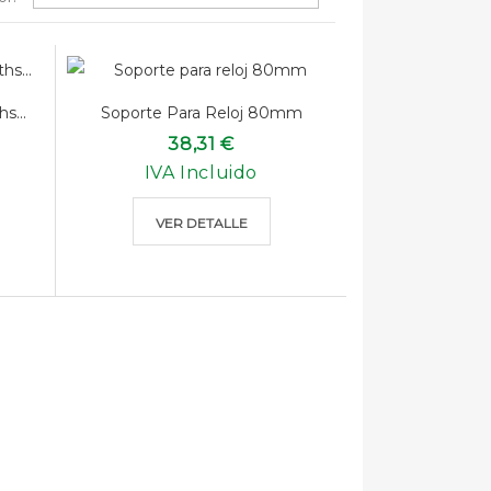
s...
Soporte Para Reloj 80mm
38,31 €
IVA Incluido
VER DETALLE