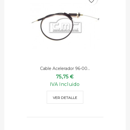
favorite_border
Cable Acelerador 96-00...
75,75 €
IVA Incluido
VER DETALLE