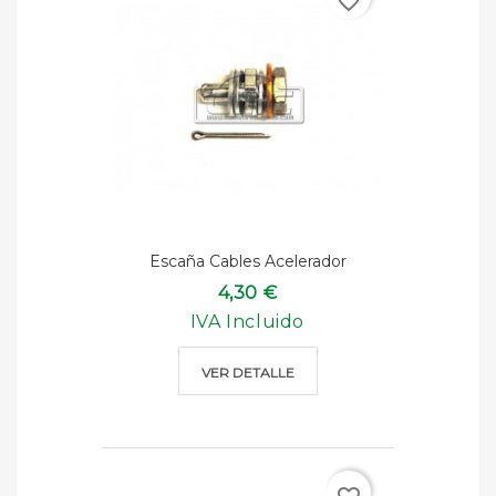
favorite_border
Escaña Cables Acelerador
4,30 €
IVA Incluido
VER DETALLE