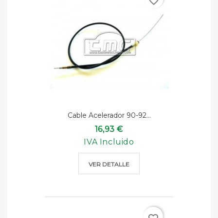
favorite_border
Cable Acelerador 90-92...
16,93 €
IVA Incluido
VER DETALLE