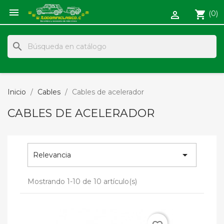

shopping_cart
(0)

search
Inicio
Cables
Cables de acelerador
CABLES DE ACELERADOR

Relevancia
Mostrando 1-10 de 10 artículo(s)