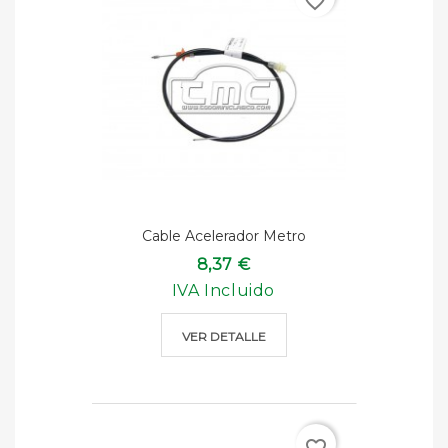
favorite_border
Cable Acelerador Metro
8,37 €
IVA Incluido
VER DETALLE