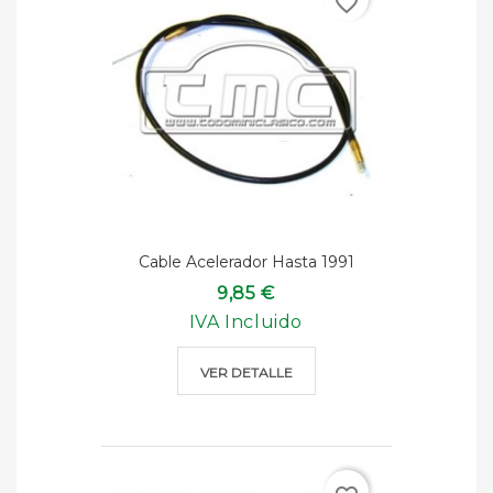
favorite_border
Cable Acelerador Hasta 1991
9,85 €
IVA Incluido
VER DETALLE