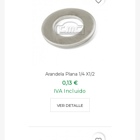
favorite_border
Arandela Plana 1/4 X1/2
0,13 €
IVA Incluido
VER DETALLE