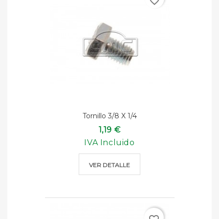
favorite_border
Tornillo 3/8 X 1/4
1,19 €
IVA Incluido
VER DETALLE