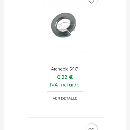
favorite_border
Arandela 5/16"
0,22 €
IVA Incluido
VER DETALLE