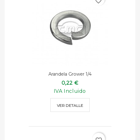
favorite_border
Arandela Grower 1/4
0,22 €
IVA Incluido
VER DETALLE