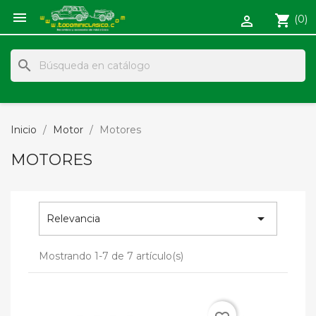

shopping_cart
(0)

search
Inicio
Motor
Motores
MOTORES

Relevancia
Mostrando 1-7 de 7 artículo(s)