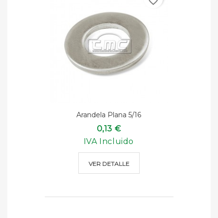
favorite_border
Arandela Plana 5/16
0,13 €
IVA Incluido
VER DETALLE