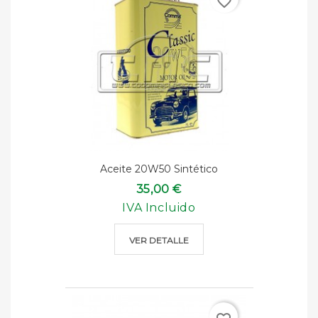
favorite_border
Aceite 20W50 Sintético
35,00 €
IVA Incluido
VER DETALLE