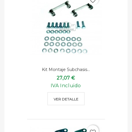
favorite_border
Kit Montaje Subchasis...
27,07 €
IVA Incluido
VER DETALLE