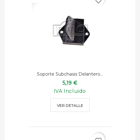
favorite_border
Soporte Subchasis Delantero...
5,19 €
IVA Incluido
VER DETALLE