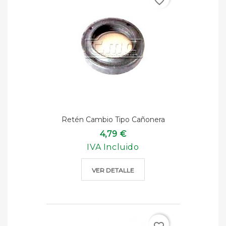
favorite_border
Retén Cambio Tipo Cañonera
4,79 €
IVA Incluido
VER DETALLE