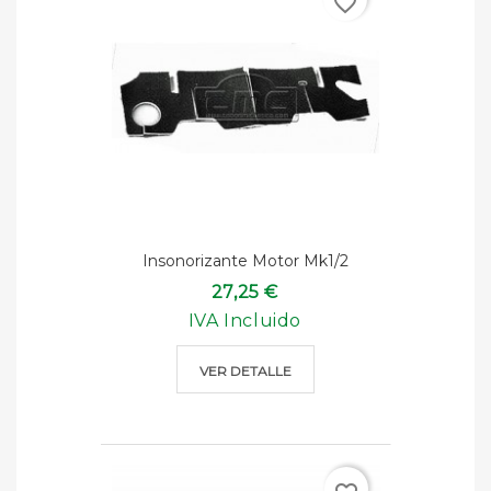
favorite_border
Insonorizante Motor Mk1/2
27,25 €
IVA Incluido
VER DETALLE