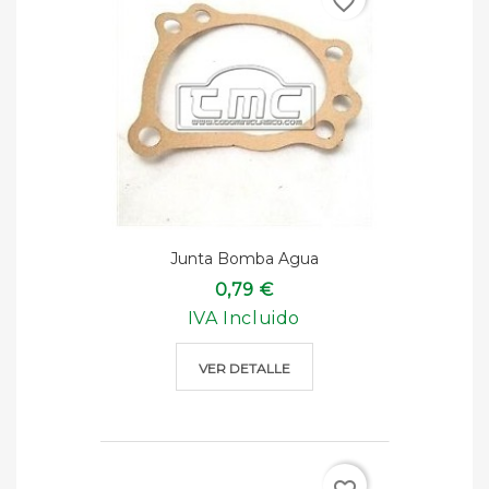
favorite_border
Junta Bomba Agua
0,79 €
IVA Incluido
VER DETALLE