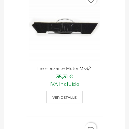
favorite_border
Insonorizante Motor Mk3/4
35,31 €
IVA Incluido
VER DETALLE