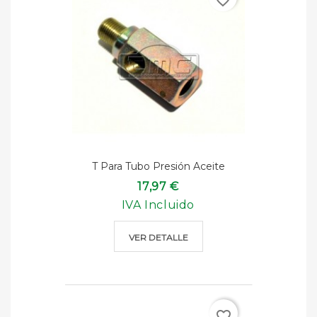
T Para Tubo Presión Aceite
17,97 €
IVA Incluido
VER DETALLE
favorite_border