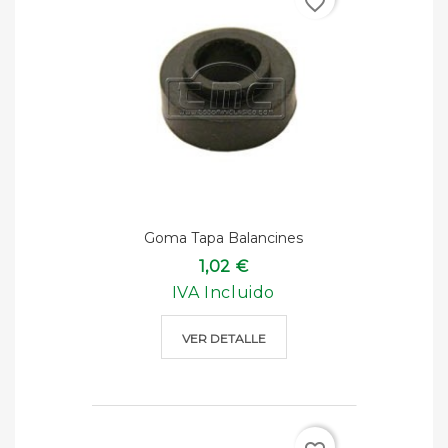
favorite_border
Goma Tapa Balancines
1,02 €
IVA Incluido
VER DETALLE