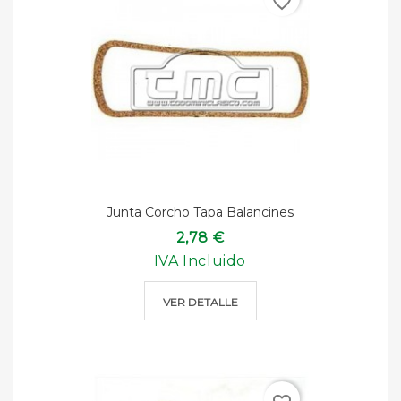
favorite_border
Junta Corcho Tapa Balancines
2,78 €
IVA Incluido
VER DETALLE