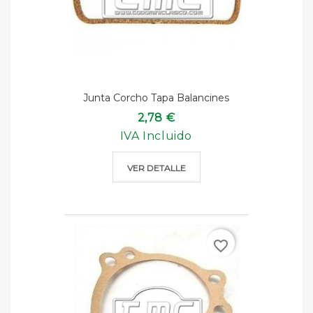
Junta Corcho Tapa Balancines
2,78 €
IVA Incluido
VER DETALLE
favorite_border