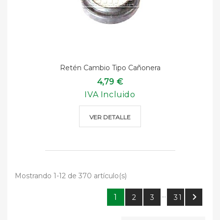
Retén Cambio Tipo Cañonera
4,79 €
IVA Incluido
VER DETALLE
Mostrando 1-12 de 370 artículo(s)
…

1
2
3
31