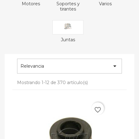
Motores
Soportes y
Varios
tirantes
Juntas

Relevancia
Mostrando 1-12 de 370 artículo(s)
favorite_border