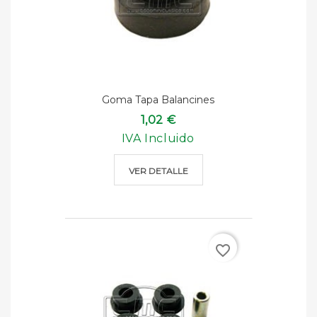
Goma Tapa Balancines
1,02 €
IVA Incluido
VER DETALLE
favorite_border