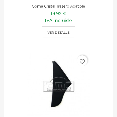
Goma Cristal Trasero Abatible
13,92 €
IVA Incluido
VER DETALLE
favorite_border