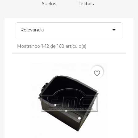
Suelos
Techos

Relevancia
Mostrando 1-12 de 168 artículo(s)
favorite_border