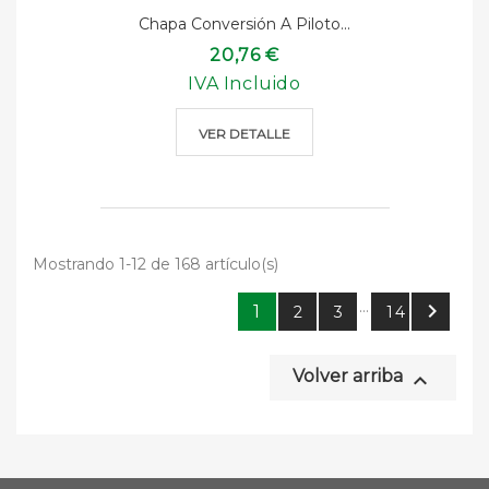
Chapa Conversión A Piloto...
20,76 €
IVA Incluido
VER DETALLE
Mostrando 1-12 de 168 artículo(s)
…

1
2
3
14
Volver arriba
