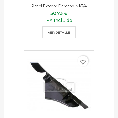
Panel Exterior Derecho Mk3/4
30,73 €
IVA Incluido
VER DETALLE
favorite_border