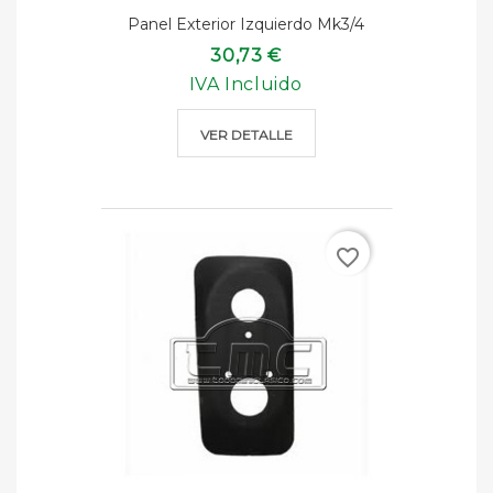
Panel Exterior Izquierdo Mk3/4
30,73 €
IVA Incluido
VER DETALLE
favorite_border