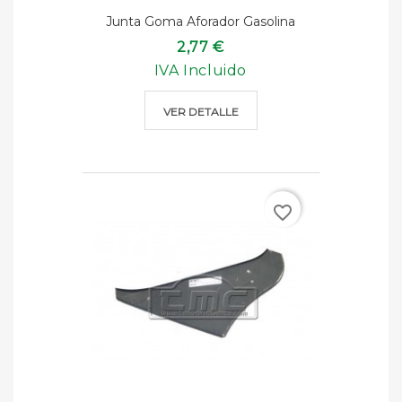
Junta Goma Aforador Gasolina
2,77 €
IVA Incluido
VER DETALLE
favorite_border