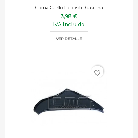
Goma Cuello Depósito Gasolina
3,98 €
IVA Incluido
VER DETALLE
favorite_border