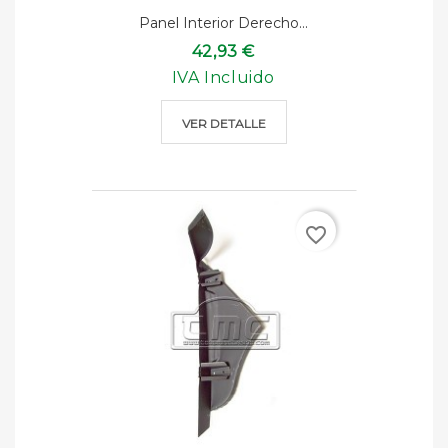
Panel Interior Derecho...
42,93 €
IVA Incluido
VER DETALLE
favorite_border