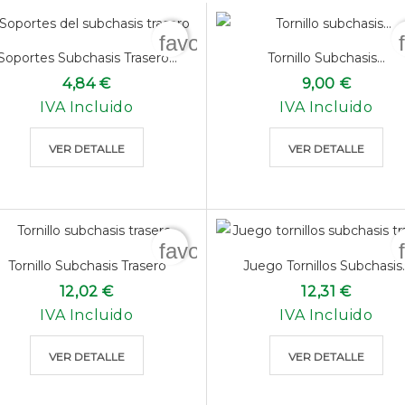
favorite_border
Soportes Subchasis Trasero...
Tornillo Subchasis...
4,84 €
9,00 €
IVA Incluido
IVA Incluido
VER DETALLE
VER DETALLE
favorite_border
Tornillo Subchasis Trasero
Juego Tornillos Subchasis..
12,02 €
12,31 €
IVA Incluido
IVA Incluido
VER DETALLE
VER DETALLE