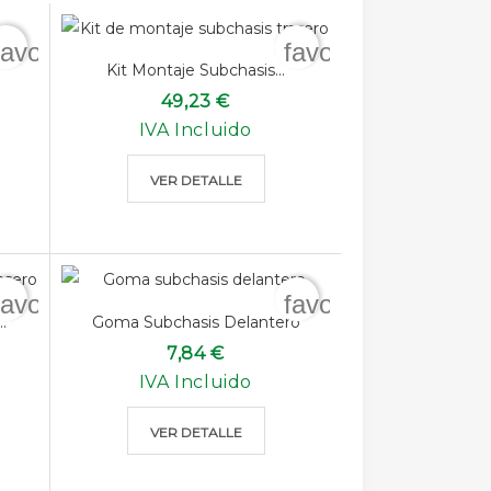
favorite_border
favorite_border
Kit Montaje Subchasis...
49,23 €
IVA Incluido
VER DETALLE
favorite_border
favorite_border
.
Goma Subchasis Delantero
7,84 €
IVA Incluido
VER DETALLE