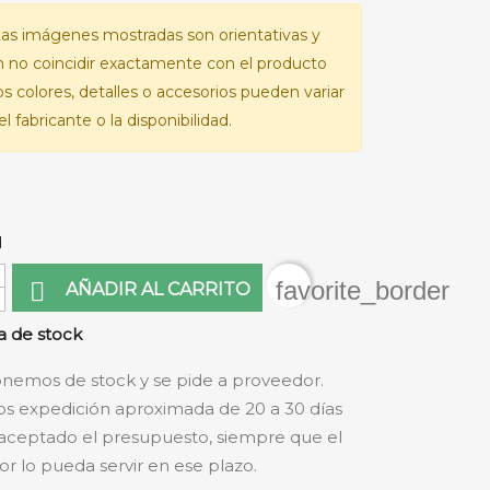
as imágenes mostradas son orientativas y
 no coincidir exactamente con el producto
Los colores, detalles o accesorios pueden variar
l fabricante o la disponibilidad.
d
favorite_border

AÑADIR AL CARRITO
 de stock
nemos de stock y se pide a proveedor.
s expedición aproximada de 20 a 30 días
aceptado el presupuesto, siempre que el
r lo pueda servir en ese plazo.