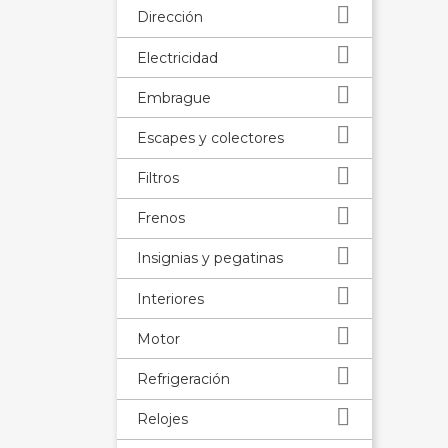

Dirección

Electricidad

Embrague

Escapes y colectores

Filtros

Frenos

Insignias y pegatinas

Interiores

Motor

Refrigeración

Relojes