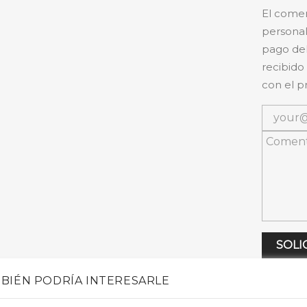
El comer
personal
pago del
recibido
con el p
SOLI
BIÉN PODRÍA INTERESARLE