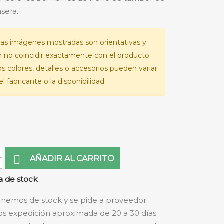
sera.
as imágenes mostradas son orientativas y
 no coincidir exactamente con el producto
Los colores, detalles o accesorios pueden variar
l fabricante o la disponibilidad.
d

AÑADIR AL CARRITO
 de stock
nemos de stock y se pide a proveedor.
s expedición aproximada de 20 a 30 días