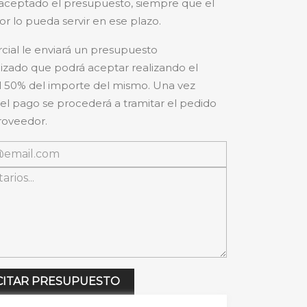
aceptado el presupuesto, siempre que el
r lo pueda servir en ese plazo.
cial le enviará un presupuesto
izado que podrá aceptar realizando el
 50% del importe del mismo. Una vez
 el pago se procederá a tramitar el pedido
roveedor.
CITAR PRESUPUESTO