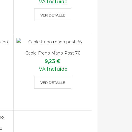
IVA Incluido
VER DETALLE
Cable Freno Mano Post 76
9,23 €
IVA Incluido
VER DETALLE
o