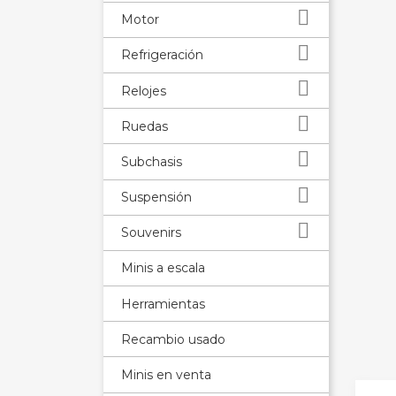

Motor

Refrigeración

Relojes

Ruedas

Subchasis

Suspensión

Souvenirs
Minis a escala
Herramientas
Recambio usado
Minis en venta