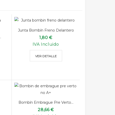
Junta Bombín Freno Delantero
.
1,80 €
IVA Incluido
VER DETALLE
Bombín Embrague Pre Verto...
28,66 €