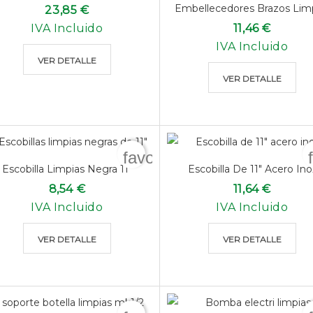
Embellecedores Brazos Lim
23,85 €
IVA Incluido
11,46 €
IVA Incluido
VER DETALLE
VER DETALLE
favorite_border
Escobilla Limpias Negra 11"
Escobilla De 11" Acero Ino
8,54 €
11,64 €
IVA Incluido
IVA Incluido
VER DETALLE
VER DETALLE