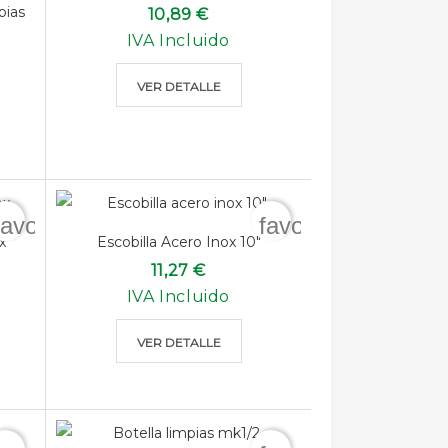
pias
10,89 €
IVA Incluido
VER DETALLE
favorite_border
favorite_border
x
Escobilla Acero Inox 10"
11,27 €
IVA Incluido
VER DETALLE