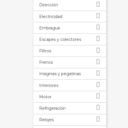

Dirección

Electricidad

Embrague

Escapes y colectores

Filtros

Frenos

Insignias y pegatinas

Interiores

Motor

Refrigeración

Relojes