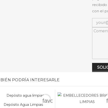
recibido
con el p
SOLI
BIÉN PODRÍA INTERESARLE
favorite_border
Depósito Agua Limpias