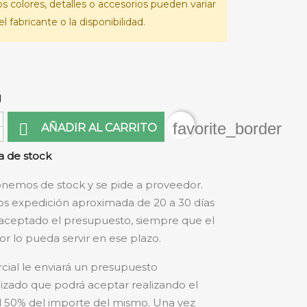
Los colores, detalles o accesorios pueden variar
l fabricante o la disponibilidad.
d
favorite_border

AÑADIR AL CARRITO
 de stock
nemos de stock y se pide a proveedor.
s expedición aproximada de 20 a 30 días
aceptado el presupuesto, siempre que el
r lo pueda servir en ese plazo.
cial le enviará un presupuesto
izado que podrá aceptar realizando el
 50% del importe del mismo. Una vez