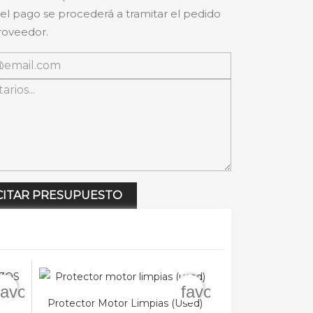
 el pago se procederá a tramitar el pedido
roveedor.
CITAR PRESUPUESTO
favorite_border
favorite_border
Protector Motor Limpias (used)