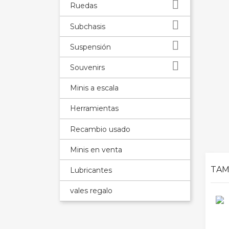

Ruedas

Subchasis

Suspensión

Souvenirs
Minis a escala
Herramientas
Recambio usado
Minis en venta
TAM
Lubricantes
vales regalo