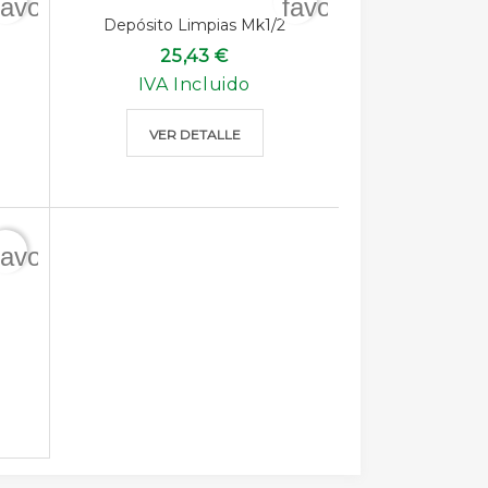
favorite_border
favorite_border
Depósito Limpias Mk1/2
25,43 €
IVA Incluido
VER DETALLE
favorite_border