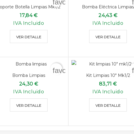
favorite_border
oporte Botella Limpias Mk1/2
Bomba Eléctrica Limpias
17,84 €
24,43 €
IVA Incluido
IVA Incluido
VER DETALLE
VER DETALLE
favorite_border
Bomba Limpias
Kit Limpias 10" Mk1/2
24,30 €
83,71 €
IVA Incluido
IVA Incluido
VER DETALLE
VER DETALLE