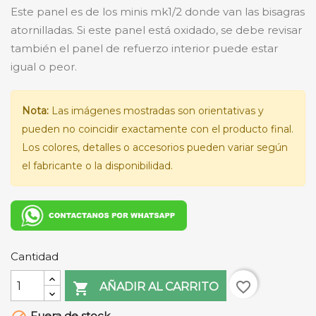
Este panel es de los minis mk1/2 donde van las bisagras
atornilladas. Si este panel está oxidado, se debe revisar
también el panel de refuerzo interior puede estar
igual o peor.
Nota:
Las imágenes mostradas son orientativas y
pueden no coincidir exactamente con el producto final.
Los colores, detalles o accesorios pueden variar según
el fabricante o la disponibilidad.
Cantidad
favorite_border

AÑADIR AL CARRITO
Fuera de stock