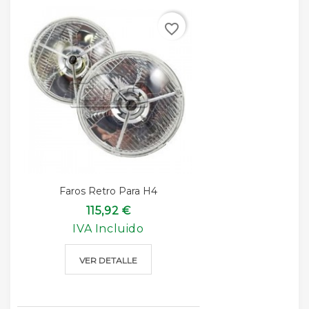
favorite_border
Faros Retro Para H4
115,92 €
IVA Incluido
VER DETALLE