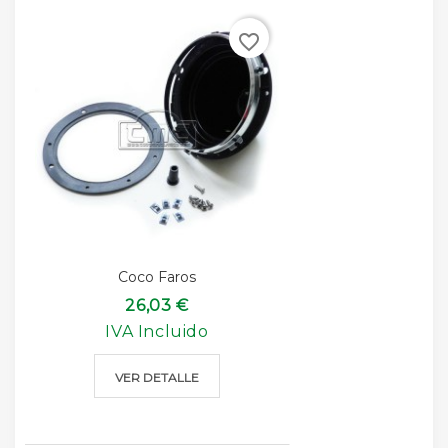
favorite_border
Coco Faros
26,03 €
IVA Incluido
VER DETALLE