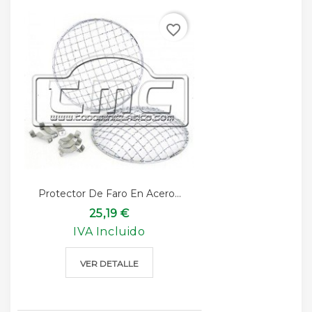
favorite_border
Protector De Faro En Acero...
25,19 €
IVA Incluido
VER DETALLE