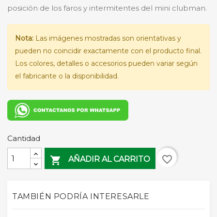
posición de los faros y intermitentes del mini clubman.
Nota:
Las imágenes mostradas son orientativas y
pueden no coincidir exactamente con el producto final.
Los colores, detalles o accesorios pueden variar según
el fabricante o la disponibilidad.
Cantidad
favorite_border

AÑADIR AL CARRITO
TAMBIÉN PODRÍA INTERESARLE