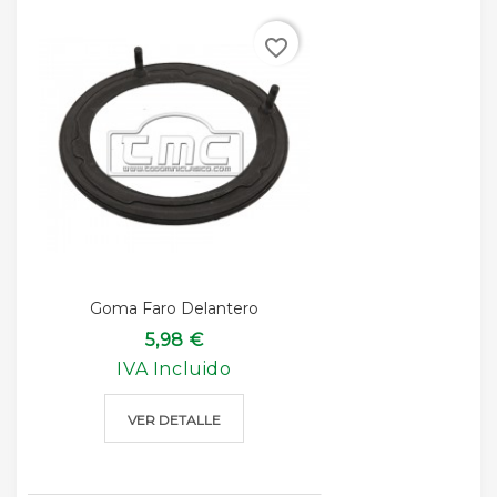
favorite_border
Goma Faro Delantero
5,98 €
IVA Incluido
VER DETALLE