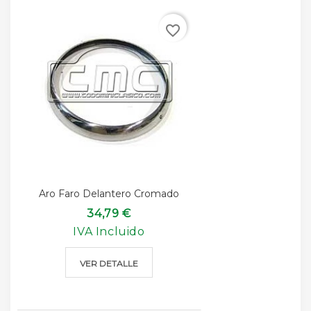
favorite_border
Aro Faro Delantero Cromado
34,79 €
IVA Incluido
VER DETALLE