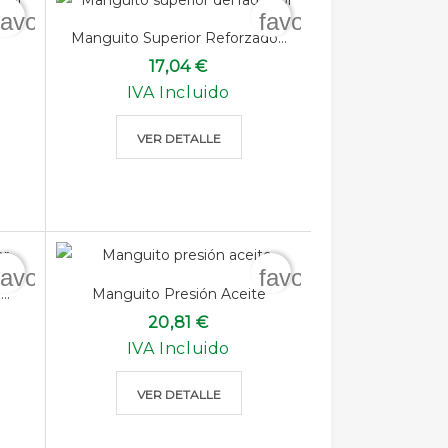
favorite_border
favorite_border
Manguito Superior Reforzado...
17,04 €
IVA Incluido
VER DETALLE
favorite_border
favorite_border
..
Manguito Presión Aceite
20,81 €
IVA Incluido
VER DETALLE