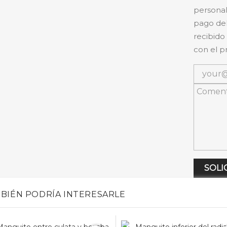
personal
pago del
recibido
con el p
SOLI
BIÉN PODRÍA INTERESARLE