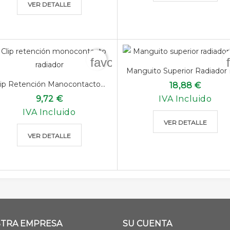
VER DETALLE
favorite_border
Manguito Superior Radiador
lip Retención Manocontacto...
18,88 €
9,72 €
IVA Incluido
IVA Incluido
VER DETALLE
VER DETALLE
TRA EMPRESA
SU CUENTA