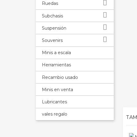

Ruedas

Subchasis

Suspensión

Souvenirs
Minis a escala
Herramientas
Recambio usado
Minis en venta
Lubricantes
vales regalo
TAM