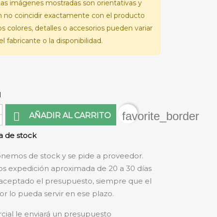
as imágenes mostradas son orientativas y
 no coincidir exactamente con el producto
Los colores, detalles o accesorios pueden variar
l fabricante o la disponibilidad.
d
favorite_border

AÑADIR AL CARRITO
 de stock
nemos de stock y se pide a proveedor.
s expedición aproximada de 20 a 30 días
aceptado el presupuesto, siempre que el
r lo pueda servir en ese plazo.
cial le enviará un presupuesto