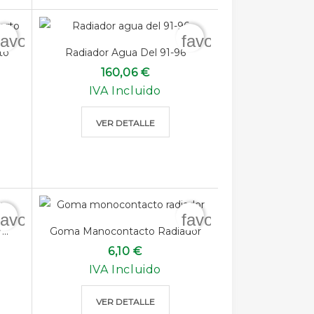
favorite_border
favorite_border
to
Radiador Agua Del 91-96
160,06 €
IVA Incluido
VER DETALLE
favorite_border
favorite_border
..
Goma Manocontacto Radiador
6,10 €
IVA Incluido
VER DETALLE