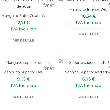
favorite_border
Manguito Inferior Del...
Manguito Entre Culata Y...
18,54 €
2,71 €
IVA Incluido
IVA Incluido
VER DETALLE
VER DETALLE
favorite_border
Manguito Superior Del...
Soporte Superior Radiador.
9,05 €
6,05 €
IVA Incluido
IVA Incluido
VER DETALLE
VER DETALLE