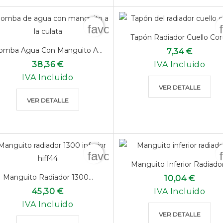
favorite_border
Tapón Radiador Cuello Cor
omba Agua Con Manguito A...
7,34 €
38,36 €
IVA Incluido
IVA Incluido
VER DETALLE
VER DETALLE
favorite_border
Manguito Inferior Radiador.
Manguito Radiador 1300...
10,04 €
45,30 €
IVA Incluido
IVA Incluido
VER DETALLE