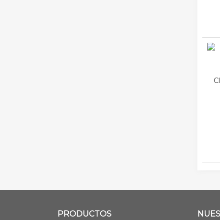
C
PRODUCTOS
NUES