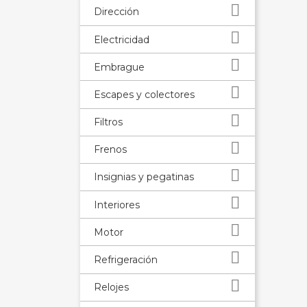

Dirección

Electricidad

Embrague

Escapes y colectores

Filtros

Frenos

Insignias y pegatinas

Interiores

Motor

Refrigeración

Relojes