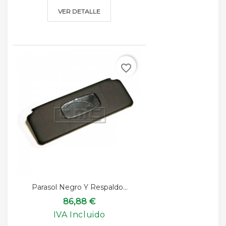
VER DETALLE
favorite_border
Parasol Negro Y Respaldo...
86,88 €
IVA Incluido