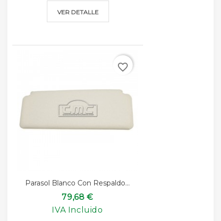
VER DETALLE
favorite_border
Parasol Blanco Con Respaldo...
79,68 €
IVA Incluido