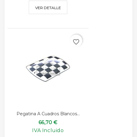
VER DETALLE
favorite_border
Pegatina A Cuadros Blancos...
66,70 €
IVA Incluido