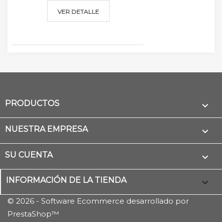
VER DETALLE
PRODUCTOS

NUESTRA EMPRESA

SU CUENTA

INFORMACIÓN DE LA TIENDA
keyboard_arrow_down
© 2026 - Software Ecommerce desarrollado por
PrestaShop™