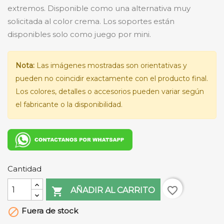
extremos. Disponible como una alternativa muy
solicitada al color crema. Los soportes están
disponibles solo como juego por mini.
Nota:
Las imágenes mostradas son orientativas y
pueden no coincidir exactamente con el producto final.
Los colores, detalles o accesorios pueden variar según
el fabricante o la disponibilidad.
Cantidad
favorite_border

AÑADIR AL CARRITO
Fuera de stock
