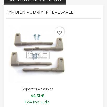
TAMBIÉN PODRÍA INTERESARLE
favorite_border
Soportes Parasoles
44,61 €
IVA Incluido