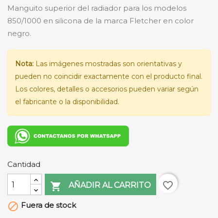
Manguito superior del radiador para los modelos
850/1000 en silicona de la marca Fletcher en color
negro.
Nota:
Las imágenes mostradas son orientativas y
pueden no coincidir exactamente con el producto final.
Los colores, detalles o accesorios pueden variar según
el fabricante o la disponibilidad.
Cantidad
favorite_border

AÑADIR AL CARRITO
Fuera de stock
