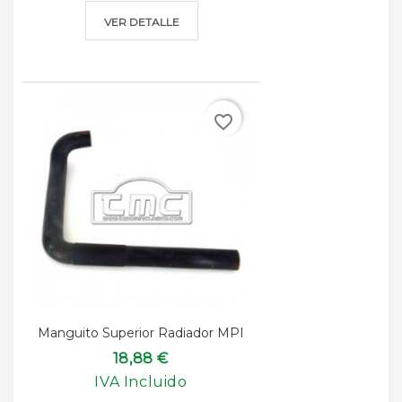
VER DETALLE
favorite_border
Manguito Superior Radiador MPI
18,88 €
IVA Incluido