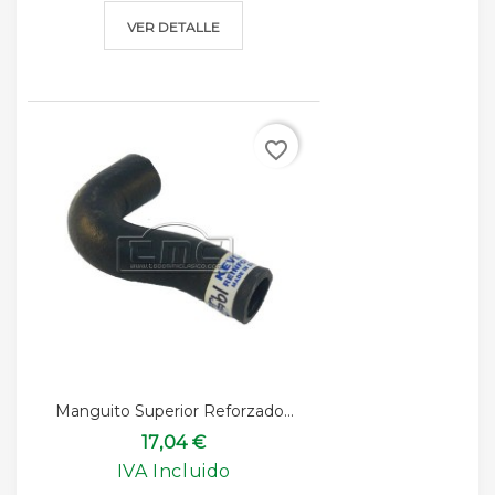
VER DETALLE
favorite_border
Manguito Superior Reforzado...
17,04 €
IVA Incluido