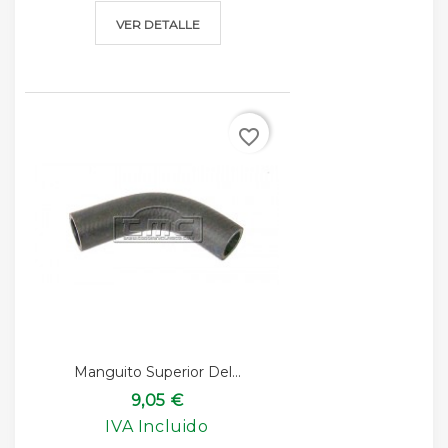
VER DETALLE
favorite_border
Manguito Superior Del...
9,05 €
IVA Incluido