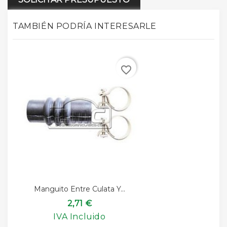
TAMBIÉN PODRÍA INTERESARLE
favorite_border
Manguito Entre Culata Y...
2,71 €
IVA Incluido