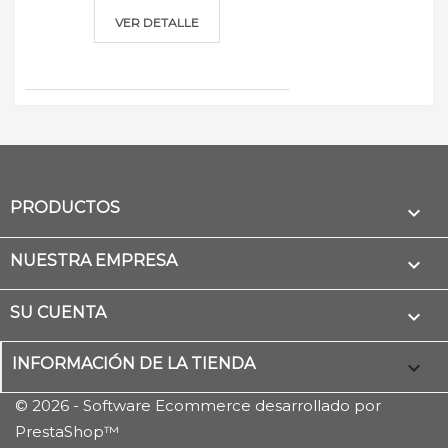
VER DETALLE
PRODUCTOS

NUESTRA EMPRESA

SU CUENTA

INFORMACIÓN DE LA TIENDA
keyboard_arrow_down
© 2026 - Software Ecommerce desarrollado por
PrestaShop™