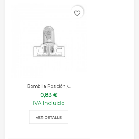
favorite_border
Bombilla Posición /...
0,83 €
IVA Incluido
VER DETALLE