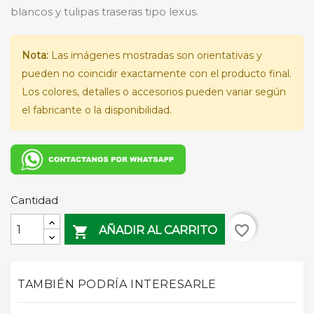
blancos y tulipas traseras tipo lexus.
Nota:
Las imágenes mostradas son orientativas y
pueden no coincidir exactamente con el producto final.
Los colores, detalles o accesorios pueden variar según
el fabricante o la disponibilidad.
Cantidad
favorite_border

AÑADIR AL CARRITO
TAMBIÉN PODRÍA INTERESARLE