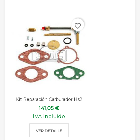
favorite_border
Kit Reparación Carburador Hs2
141,05 €
IVA Incluido
VER DETALLE