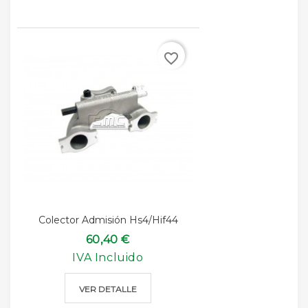
favorite_border
Colector Admisión Hs4/Hif44
60,40 €
IVA Incluido
VER DETALLE