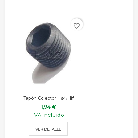
favorite_border
Tapón Colector Hs4/hif
1,94 €
IVA Incluido
VER DETALLE