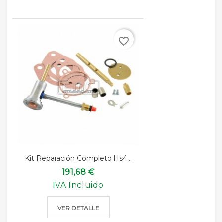
favorite_border
Kit Reparación Completo Hs4...
191,68 €
IVA Incluido
VER DETALLE