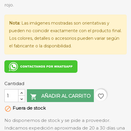
rojo.
Nota:
Las imágenes mostradas son orientativas y
pueden no coincidir exactamente con el producto final.
Los colores, detalles o accesorios pueden variar según
el fabricante o la disponibilidad.
Cantidad
favorite_border

AÑADIR AL CARRITO
Fuera de stock

No disponemos de stock y se pide a proveedor.
Indicamos expedición aproximada de 20 a 30 días una