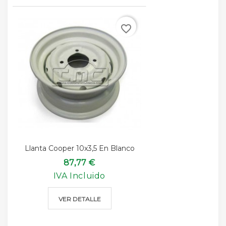
favorite_border
Llanta Cooper 10x3,5 En Blanco
87,77 €
IVA Incluido
VER DETALLE