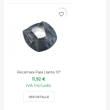
favorite_border
Recámara Para Llanta 10"
11,92 €
IVA Incluido
VER DETALLE