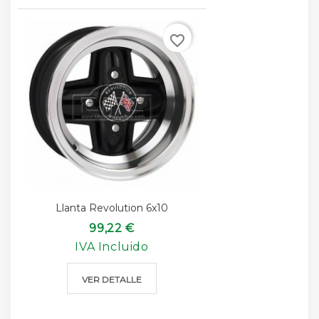
favorite_border
Llanta Revolution 6x10
99,22 €
IVA Incluido
VER DETALLE