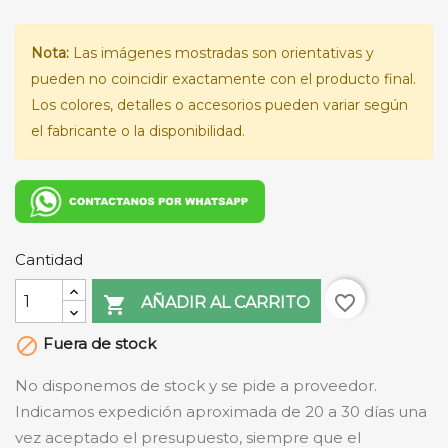
Nota:
Las imágenes mostradas son orientativas y
pueden no coincidir exactamente con el producto final.
Los colores, detalles o accesorios pueden variar según
el fabricante o la disponibilidad.
Cantidad
favorite_border

AÑADIR AL CARRITO
Fuera de stock

No disponemos de stock y se pide a proveedor.
Indicamos expedición aproximada de 20 a 30 días una
vez aceptado el presupuesto, siempre que el