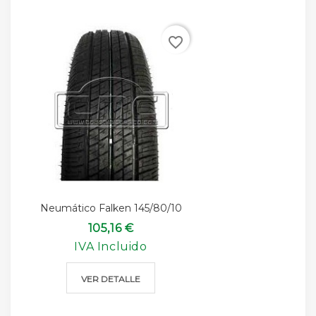
favorite_border
Neumático Falken 145/80/10
105,16 €
IVA Incluido
VER DETALLE