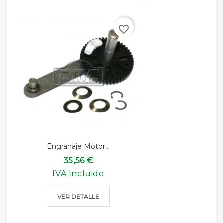
favorite_border
Engranaje Motor...
35,56 €
IVA Incluido
VER DETALLE