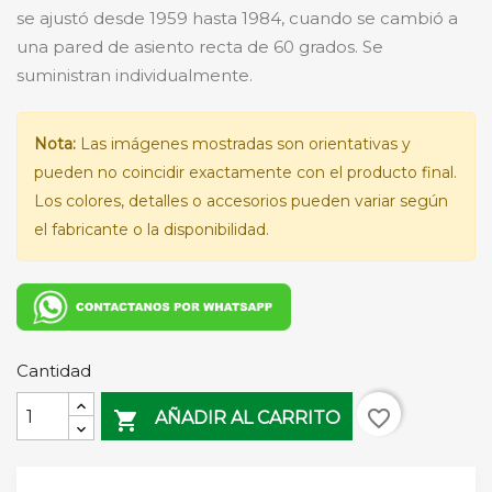
se ajustó desde 1959 hasta 1984, cuando se cambió a
una pared de asiento recta de 60 grados. Se
suministran individualmente.
Nota:
Las imágenes mostradas son orientativas y
pueden no coincidir exactamente con el producto final.
Los colores, detalles o accesorios pueden variar según
el fabricante o la disponibilidad.
Cantidad
favorite_border

AÑADIR AL CARRITO