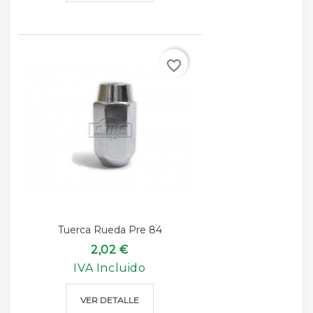
favorite_border
Tuerca Rueda Pre 84
2,02 €
IVA Incluido
VER DETALLE