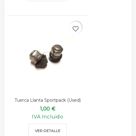
favorite_border
Tuerca Llanta Sportpack (used)
1,00 €
IVA Incluido
VER DETALLE