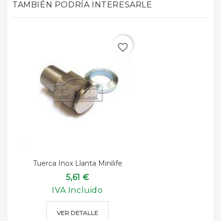
TAMBIÉN PODRÍA INTERESARLE
favorite_border
Tuerca Inox Llanta Minilife
5,61 €
IVA Incluido
VER DETALLE