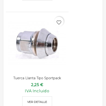
favorite_border
Tuerca Llanta Tipo Sportpack
2,25 €
IVA Incluido
VER DETALLE