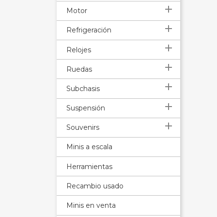

Motor

Refrigeración

Relojes

Ruedas

Subchasis

Suspensión

Souvenirs
Minis a escala
Herramientas
Recambio usado
Minis en venta