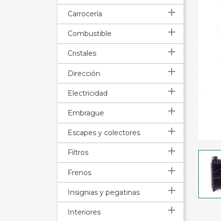

Carrocería

Combustible

Cristales

Dirección

Electricidad

Embrague

Escapes y colectores

Filtros

Frenos

Insignias y pegatinas

Interiores