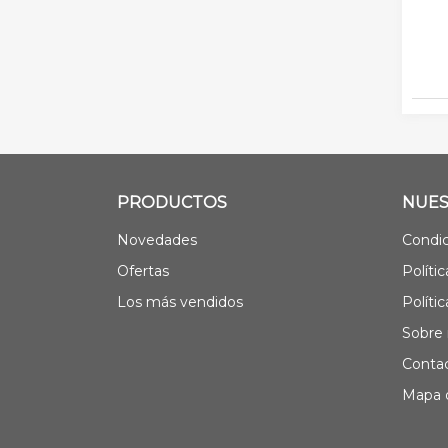
PRODUCTOS
NUES
Novedades
Condic
Ofertas
Políti
Los más vendidos
Políti
Sobre 
Contac
Mapa d