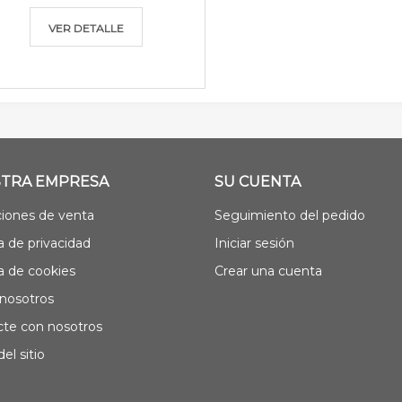
VER DETALLE
TRA EMPRESA
SU CUENTA
iones de venta
Seguimiento del pedido
ca de privacidad
Iniciar sesión
ca de cookies
Crear una cuenta
nosotros
te con nosotros
el sitio