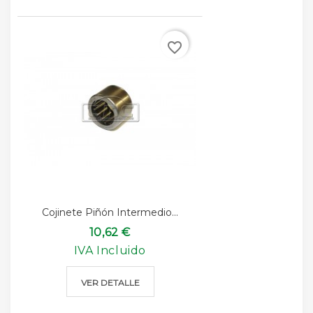
favorite_border
Cojinete Piñón Intermedio...
10,62 €
IVA Incluido
VER DETALLE