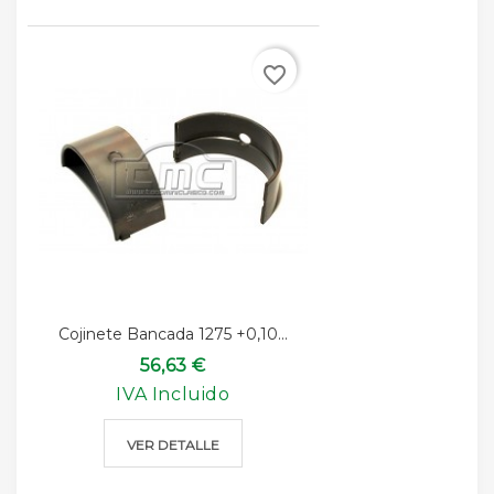
favorite_border
Cojinete Bancada 1275 +0,10...
56,63 €
IVA Incluido
VER DETALLE