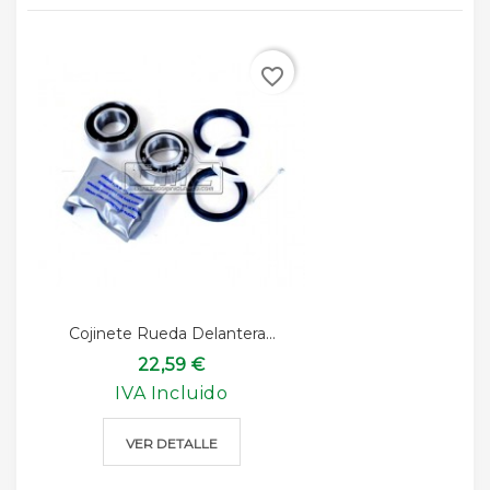
favorite_border
Cojinete Rueda Delantera...
22,59 €
IVA Incluido
VER DETALLE