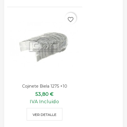
favorite_border
Cojinete Biela 1275 +10
53,80 €
IVA Incluido
VER DETALLE