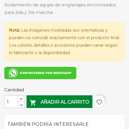
Rodamiento de agujas de engranajes sincronizados
para 2da y 3ra marcha.
Nota:
Las imágenes mostradas son orientativas y
pueden no coincidir exactamente con el producto final.
Los colores, detalles o accesorios pueden variar según
el fabricante o la disponibilidad.
Cantidad
favorite_border

AÑADIR AL CARRITO
TAMBIÉN PODRÍA INTERESARLE